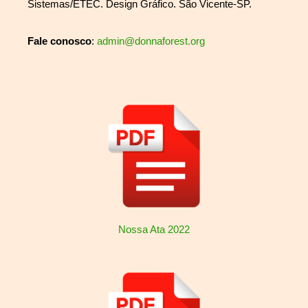
Sistemas/ETEC. Design Gráfico. São Vicente-SP.
Fale conosco
:
admin@donnaforest.org
Nossa Ata 2022