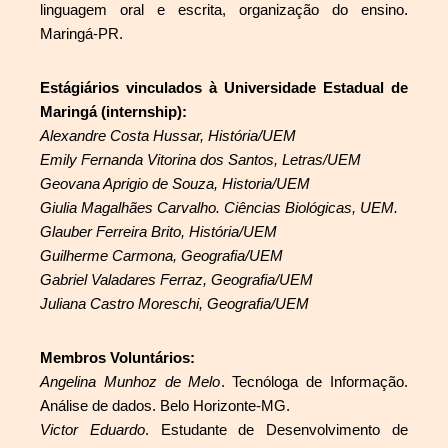
linguagem oral e escrita, organização do ensino.
Maringá-PR.
Estágiários vinculados à Universidade Estadual de
Maringá (internship):
Alexandre Costa Hussar, História/UEM
Emily Fernanda Vitorina dos Santos, Letras/UEM
Geovana Aprigio de Souza, Historia/UEM
Giulia Magalhães Carvalho. Ciências Biológicas, UEM.
Glauber Ferreira Brito, História/UEM
Guilherme Carmona, Geografia/UEM
Gabriel Valadares Ferraz, Geografia/UEM
Juliana Castro Moreschi, Geografia/UEM
Membros Voluntários:
Angelina Munhoz de Melo
. Tecnóloga de Informação.
Análise de dados. Belo Horizonte-MG.
Victor Eduardo
. Estudante de Desenvolvimento de