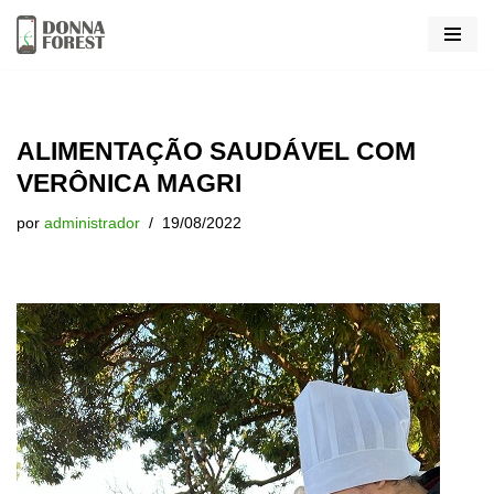
Pular
para
o
conteúdo
ALIMENTAÇÃO SAUDÁVEL COM
VERÔNICA MAGRI
por
administrador
19/08/2022