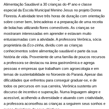
Alimentação Saudável a 30 crianças do 4º ano e classe
especial da Escola Municipal Menino Jesus no projeto Donna
Floresta. A atividade teve três horas de duração com orientação
sobre comer bem, brincadeiras e a preparação de uma receita
de bolachas utilizando flores comestíveis. As crianças se
mostraram interessadas em aprender e estavam muito
entusiasmadas com a atividade. A professora Verônica, sócia
proprietária da
Eco-zinha
, dividiu com as crianças
conhecimentos sobre alimentação saudável e parte da sua
história de vida. Proveniente de uma família de poucos recursos
a professora se destacou na área gastronômica e agrega
pessoas e empresas que trabalham com agroecologia e em
temas de sustentabilidade no Noroeste do Paraná. Apesar das
dificuldades que enfrentou para conseguir graduar-se, e de
todos os percursos em sua carreira, Verônica sustenta um
discurso de incentivo e superação. Numa linguagem alegre e
acessível, acolhendo a diversidade e atuando com criatividade,
a professora aconselhou as crianças a seguirem seus sonhos e