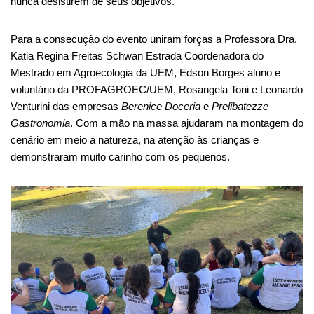
nunca desistirem de seus objetivos.
Para a consecução do evento uniram forças a Professora Dra.
Katia Regina Freitas Schwan Estrada Coordenadora do
Mestrado em Agroecologia da UEM, Edson Borges aluno e
voluntário da PROFAGROEC/UEM, Rosangela Toni e Leonardo
Venturini das empresas
Berenice Doceria
e
Prelibatezze
Gastronomia
. Com a mão na massa ajudaram na montagem do
cenário em meio a natureza, na atenção às crianças e
demonstraram muito carinho com os pequenos.