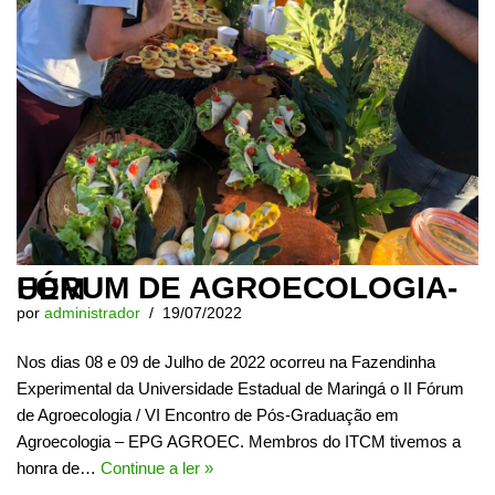
FÓRUM DE AGROECOLOGIA-UEM
por
administrador
19/07/2022
Nos dias 08 e 09 de Julho de 2022 ocorreu na Fazendinha
Experimental da Universidade Estadual de Maringá o II Fórum
de Agroecologia / VI Encontro de Pós-Graduação em
Agroecologia – EPG AGROEC. Membros do ITCM tivemos a
honra de…
Continue a ler »