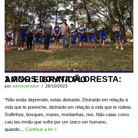
2 ANOS DONNA FLORESTA: AMOR E GRATIDÃO
por
administrador
28/10/2023
“Não estás deprimido, estás distraído. Distraído em relação à
vida que te preenche, distraído em relação à vida que te rodeia:
Golfinhos, bosques, mares, montanhas, rios. Não caias como
caiu teu irmão que sofre por um único ser humano,
quando…
Continue a ler »