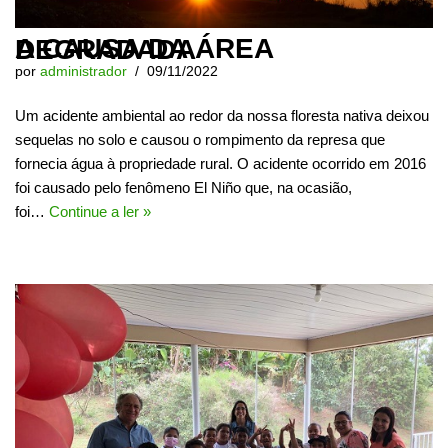
A CAUSA DA ÁREA DEGRADADA
por
administrador
09/11/2022
Um acidente ambiental ao redor da nossa floresta nativa deixou
sequelas no solo e causou o rompimento da represa que
fornecia água à propriedade rural. O acidente ocorrido em 2016
foi causado pelo fenômeno El Niño que, na ocasião,
foi…
Continue a ler »