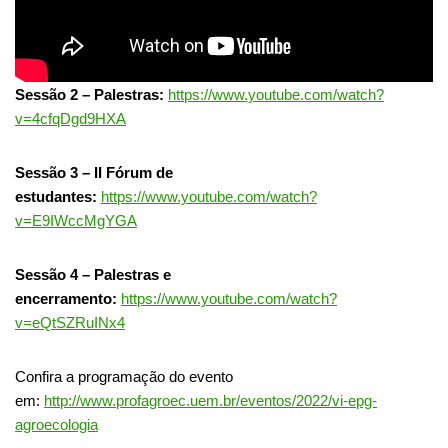
Sessão 2 – Palestras:
https://www.youtube.com/watch?
v=4cfqDgd9HXA
Sessão 3 – II Fórum de
estudantes:
https://www.youtube.com/watch?
v=E9IWccMgYGA
Sessão 4 – Palestras e
encerramento:
https://www.youtube.com/watch?
v=eQtSZRuINx4
Confira a programação do evento
em:
http://www.profagroec.uem.br/eventos/2022/vi-epg-
agroecologia