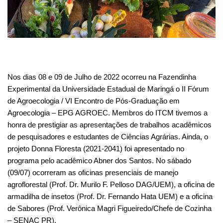
Nos dias 08 e 09 de Julho de 2022 ocorreu na Fazendinha
Experimental da Universidade Estadual de Maringá o II Fórum
de Agroecologia / VI Encontro de Pós-Graduação em
Agroecologia – EPG AGROEC. Membros do ITCM tivemos a
honra de prestigiar as apresentações de trabalhos acadêmicos
de pesquisadores e estudantes de Ciências Agrárias. Ainda, o
projeto Donna Floresta (2021-2041) foi apresentado no
programa pelo acadêmico Abner dos Santos. No sábado
(09/07) ocorreram as oficinas presenciais de manejo
agroflorestal (Prof. Dr. Murilo F. Pelloso DAG/UEM), a oficina de
armadilha de insetos (Prof. Dr. Fernando Hata UEM) e a oficina
de Sabores (Prof. Verônica Magri Figueiredo/Chefe de Cozinha
– SENAC PR).