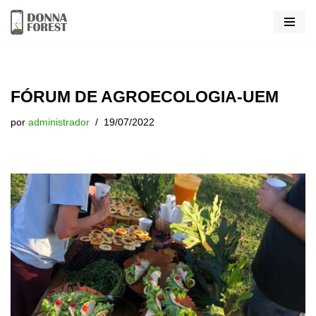
Pular
para
o
conteúdo
FÓRUM DE AGROECOLOGIA-UEM
por
administrador
19/07/2022